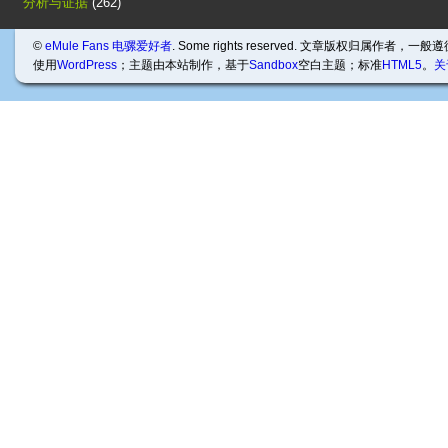
分析与证据
(262)
©
eMule Fans 电骡爱好者
. Some rights reserved. 文章版权归属作者，一般
使用
WordPress
；主题由本站制作，基于
Sandbox
空白主题；标准
HTML5
。
关