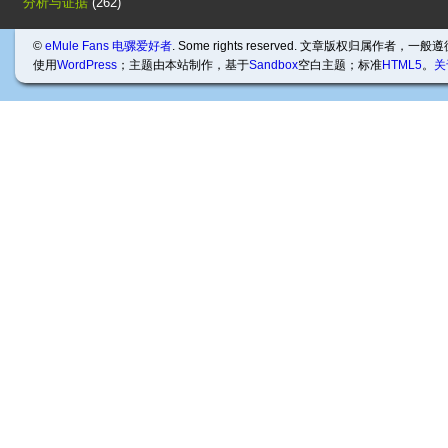
分析与证据
(262)
©
eMule Fans 电骡爱好者
. Some rights reserved. 文章版权归属作者，一般
使用
WordPress
；主题由本站制作，基于
Sandbox
空白主题；标准
HTML5
。
关